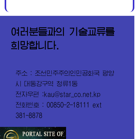
여러분들과의 기술교류를
희망합니다.
주소 : 조선민주주의인민공화국 평양
시 대동강구역 청류1동
전자우편 :kau@star_co.net.kp
전화번호 : 00850-2-18111 ext
381-8878