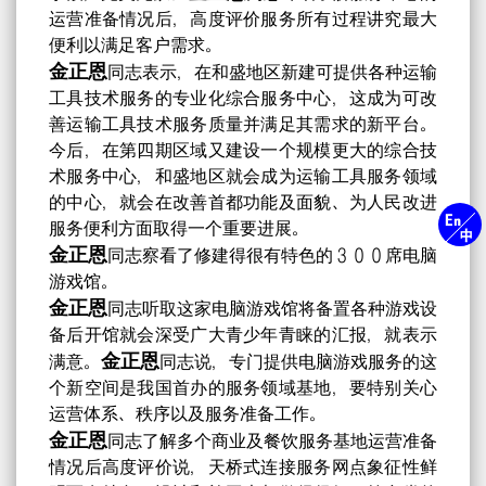
运营准备情况后，高度评价服务所有过程讲究最大
便利以满足客户需求。
金正恩
同志表示，在和盛地区新建可提供各种运输
工具技术服务的专业化综合服务中心，这成为可改
善运输工具技术服务质量并满足其需求的新平台。
今后，在第四期区域又建设一个规模更大的综合技
术服务中心，和盛地区就会成为运输工具服务领域
的中心，就会在改善首都功能及面貌、为人民改进
服务便利方面取得一个重要进展。
金正恩
同志察看了修建得很有特色的３００席电脑
游戏馆。
金正恩
同志听取这家电脑游戏馆将备置各种游戏设
备后开馆就会深受广大青少年青睐的汇报，就表示
金正恩
满意。
同志说，专门提供电脑游戏服务的这
个新空间是我国首办的服务领域基地，要特别关心
运营体系、秩序以及服务准备工作。
金正恩
同志了解多个商业及餐饮服务基地运营准备
情况后高度评价说，天桥式连接服务网点象征性鲜