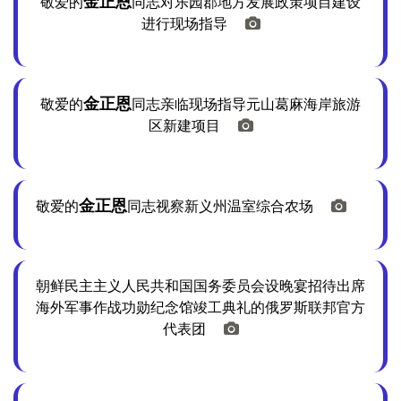
金正恩
敬爱的
同志对乐园郡地方发展政策项目建设
进行现场指导
金正恩
敬爱的
同志亲临现场指导元山葛麻海岸旅游
区新建项目
金正恩
敬爱的
同志视察新义州温室综合农场
朝鲜民主主义人民共和国国务委员会设晚宴招待出席
海外军事作战功勋纪念馆竣工典礼的俄罗斯联邦官方
代表团