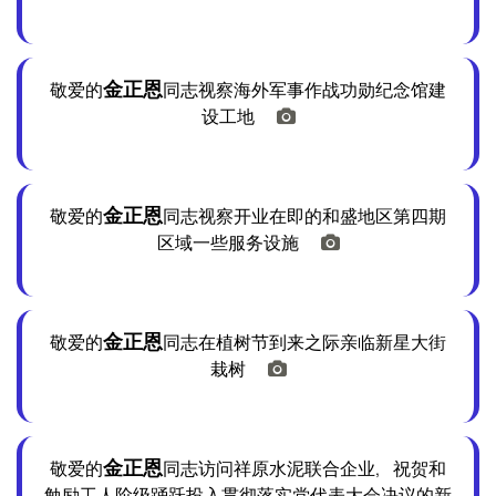
金正恩
敬爱的
同志视察海外军事作战功勋纪念馆建
设工地
金正恩
敬爱的
同志视察开业在即的和盛地区第四期
区域一些服务设施
金正恩
敬爱的
同志在植树节到来之际亲临新星大街
栽树
金正恩
敬爱的
同志访问祥原水泥联合企业，祝贺和
勉励工人阶级踊跃投入贯彻落实党代表大会决议的新